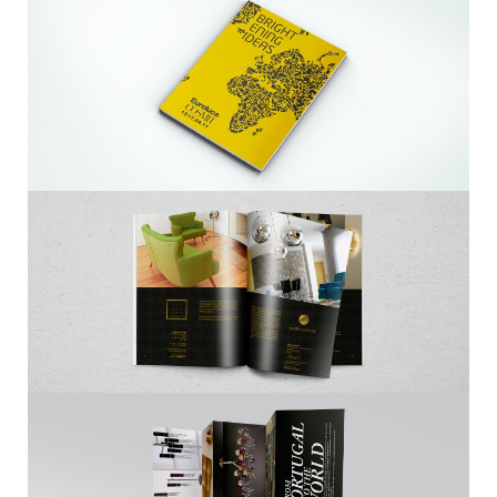
HOME
SOBRE NÓS
PORTFÓLIO
CONTACTOS