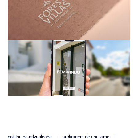
política de privacidade
|
arbitragem de consumo
|