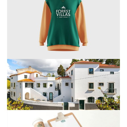
HOME
SOBRE NÓS
PORTFÓLIO
CONTACTOS