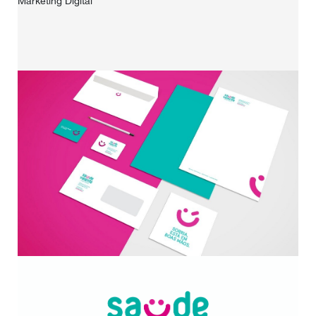
Marketing Digital
HOME
SOBRE NÓS
PORTFÓLIO
CONTACTOS