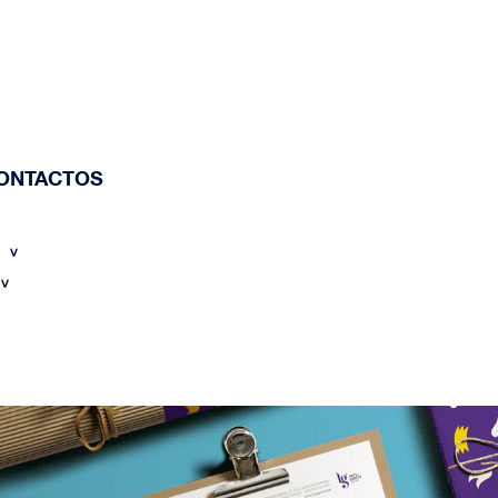
ONTACTOS
O