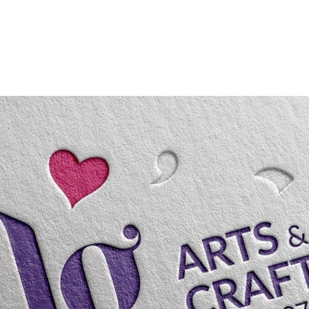
SOBRE NÓS
PORTFÓLIO
CONTACTOS