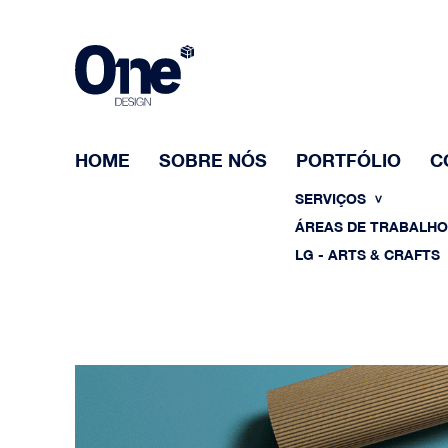
HOME
SOBRE NÓS
PORTFÓLIO
C
SERVIÇOS
ÁREAS DE TRABALH
LG - ARTS & CRAFTS