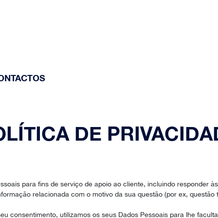
ONTACTOS
OLÍTICA DE PRIVACIDA
essoais para fins de serviço de apoio ao cliente, incluindo responder
nformação relacionada com o motivo da sua questão (por ex, questão 
u consentimento, utilizamos os seus Dados Pessoais para lhe facultar