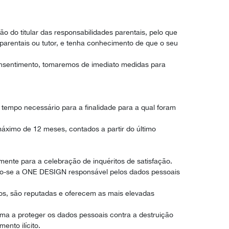
o do titular das responsabilidades parentais, pelo que
 parentais ou tutor, e tenha conhecimento de que o seu
nsentimento, tomaremos de imediato medidas para
tempo necessário para a finalidade para a qual foram
máximo de 12 meses, contados a partir do último
ente para a celebração de inquéritos de satisfação.
endo-se a ONE DESIGN responsável pelos dados pessoais
s, são reputadas e oferecem as mais elevadas
rma a proteger os dados pessoais contra a destruição
ento ilícito.