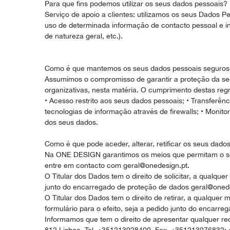
Para que fins podemos utilizar os seus dados pessoais?
Serviço de apoio a clientes: utilizamos os seus Dados P
uso de determinada informação de contacto pessoal e i
de natureza geral, etc.).
Como é que mantemos os seus dados pessoais seguros
Assumimos o compromisso de garantir a proteção da seg
organizativas, nesta matéria. O cumprimento destas re
• Acesso restrito aos seus dados pessoais; • Transferê
tecnologias de informação através de firewalls; • Moni
dos seus dados.
Como é que pode aceder, alterar, retificar os seus dado
Na ONE DESIGN garantimos os meios que permitam o seu
entre em contacto com geral@onedesign.pt.
O Titular dos Dados tem o direito de solicitar, a qualqu
junto do encarregado de proteção de dados geral@onede
O Titular dos Dados tem o direito de retirar, a qualqu
formulário para o efeito, seja a pedido junto do encarr
Informamos que tem o direito de apresentar qualquer re