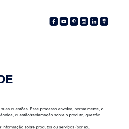
DE
 às suas questões. Esse processo envolve, normalmente, o
técnica, questão/reclamação sobre o produto, questão
 informação sobre produtos ou serviços (por ex.,