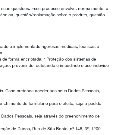
 às suas questões. Esse processo envolve, normalmente, o
técnica, questão/reclamação sobre o produto, questão
vado e implementado rigorosas medidas, técnicas e
m.
s de forma encriptada; • Proteção dos sistemas de
mação, prevenindo, detetando e impedindo o uso indevido
is. Caso pretenda aceder aos seus Dados Pessoais,
enchimento de formulário para o efeito, seja a pedido
us Dados Pessoais, seja através do preenchimento de
teção de Dados, Rua de São Bento, nº 148, 3º, 1200-