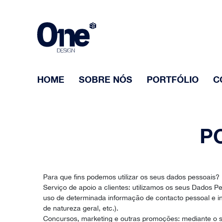
HOME
SOBRE NÓS
PORTFÓLIO
C
P
Para que fins podemos utilizar os seus dados pessoais?
Serviço de apoio a clientes: utilizamos os seus Dados P
uso de determinada informação de contacto pessoal e i
de natureza geral, etc.).
Concursos, marketing e outras promoções: mediante o se