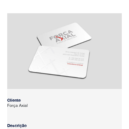
HOME
SOBRE NÓS
PORTFÓLIO
CONTACTOS
Cliente
Força Axial
Descrição