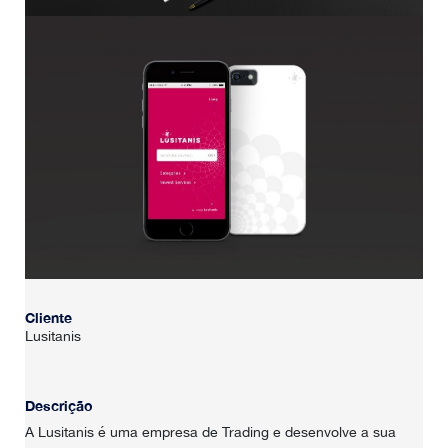
HOME
SOBRE NÓS
PORTFÓLIO
CONTACTOS
Cliente
Lusitanis
Descrição
A Lusitanis é uma empresa de Trading e desenvolve a sua