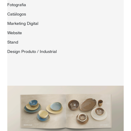
Fotografia
Catálogos
Marketing Digital
Website
Stand
Design Produto / Industrial
HOME
SOBRE NÓS
PORTFÓLIO
CONTACTOS