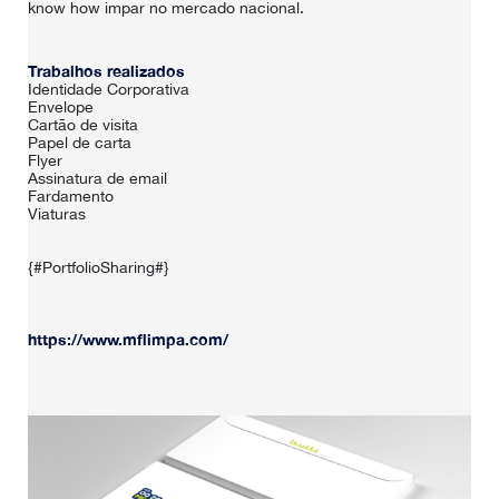
know how impar no mercado nacional.
HOME
Trabalhos realizados
Identidade Corporativa
Envelope
SOBRE NÓS
Cartão de visita
Papel de carta
Flyer
PORTFÓLIO
Assinatura de email
Fardamento
Viaturas
CONTACTOS
{#PortfolioSharing#}
https://www.mflimpa.com/