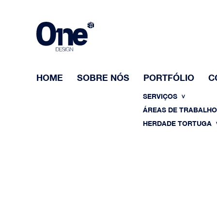
HOME
SOBRE NÓS
PORTFÓLIO
C
SERVIÇOS
ÁREAS DE TRABALH
HERDADE TORTUGA