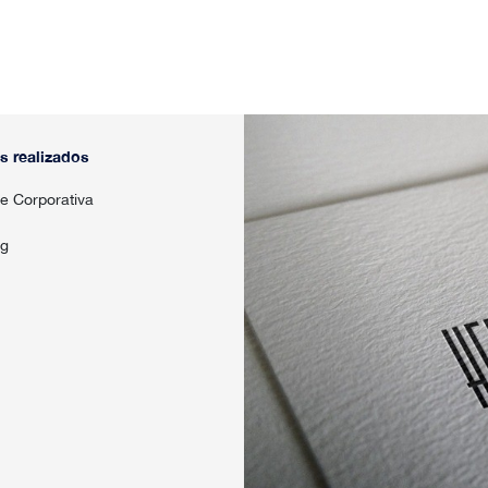
s realizados
e Corporativa
ng