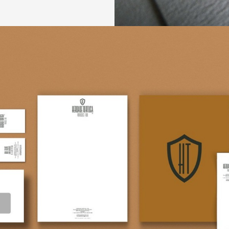
HOME
SOBRE NÓS
PORTFÓLIO
CONTACTOS