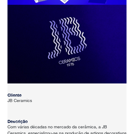
Cliente
JB Ceramics
Descrição
HOME
Com várias décadas no mercado da cerâmica, a JB
Ceramics, especializou-se na produção de artigos decorativos