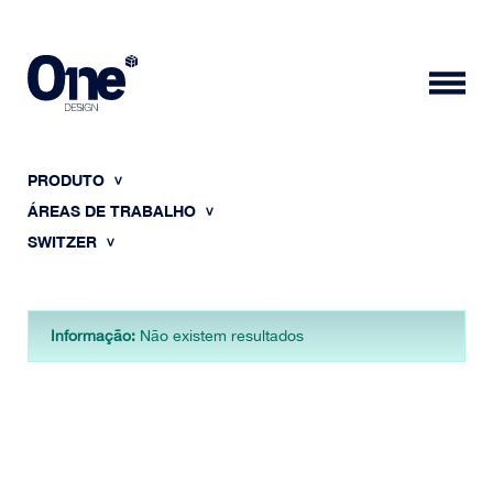
PRODUTO
ÁREAS DE TRABALHO
SWITZER
HOME
Informação:
Não existem resultados
SOBRE NÓS
PORTFÓLIO
CONTACTOS