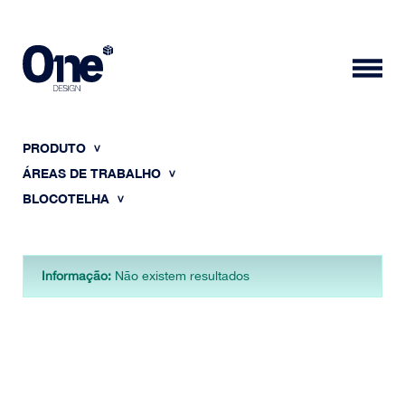
PRODUTO
ÁREAS DE TRABALHO
BLOCOTELHA
HOME
Informação:
Não existem resultados
SOBRE NÓS
PORTFÓLIO
CONTACTOS