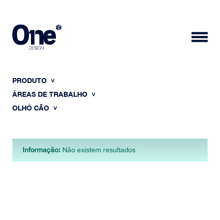
PRODUTO
ÁREAS DE TRABALHO
OLHÓ CÃO
HOME
Informação:
Não existem resultados
SOBRE NÓS
PORTFÓLIO
CONTACTOS