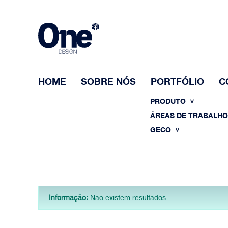
HOME
SOBRE NÓS
PORTFÓLIO
C
PRODUTO
ÁREAS DE TRABALH
GECO
Informação:
Não existem resultados