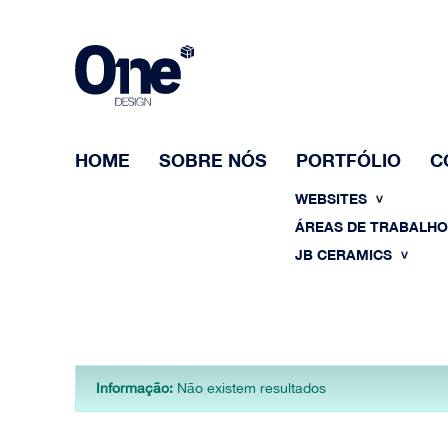
HOME
SOBRE NÓS
PORTFÓLIO
C
WEBSITES
ÁREAS DE TRABALH
JB CERAMICS
Informação:
Não existem resultados