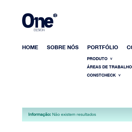
HOME
SOBRE NÓS
PORTFÓLIO
C
PRODUTO
ÁREAS DE TRABALH
CONSTCHECK
Informação:
Não existem resultados