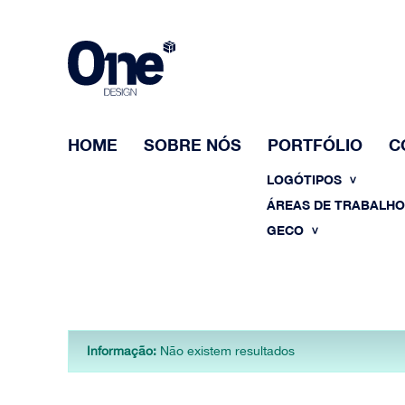
HOME
SOBRE NÓS
PORTFÓLIO
C
LOGÓTIPOS
ÁREAS DE TRABALH
GECO
Informação:
Não existem resultados