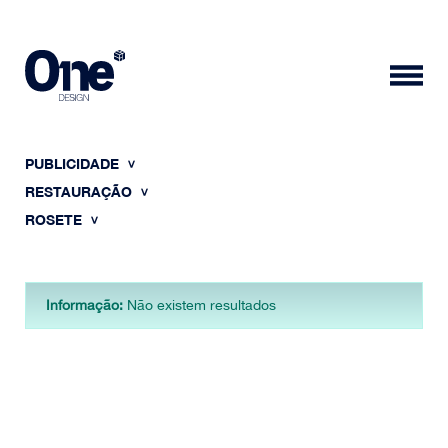
PUBLICIDADE
RESTAURAÇÃO
ROSETE
HOME
Informação:
Não existem resultados
SOBRE NÓS
PORTFÓLIO
CONTACTOS