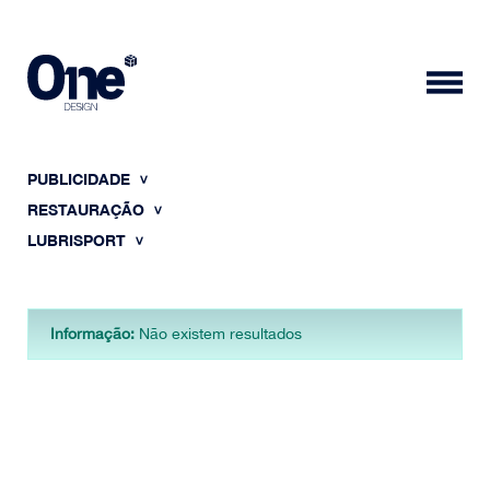
PUBLICIDADE
RESTAURAÇÃO
LUBRISPORT
HOME
Informação:
Não existem resultados
SOBRE NÓS
PORTFÓLIO
CONTACTOS