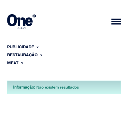
PUBLICIDADE
RESTAURAÇÃO
MEAT
HOME
Informação:
Não existem resultados
SOBRE NÓS
PORTFÓLIO
CONTACTOS