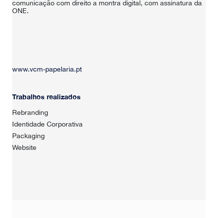
comunicação com direito a montra digital, com assinatura da
ONE.
HOME
SOBRE NÓS
www.vcm-papelaria.pt
PORTFÓLIO
Trabalhos realizados
CONTACTOS
Rebranding
Identidade Corporativa
Packaging
Website