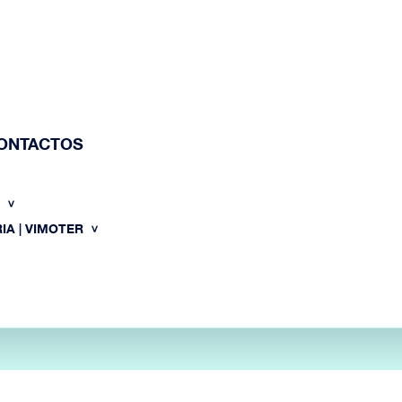
ONTACTOS
O
IA | VIMOTER
HOME