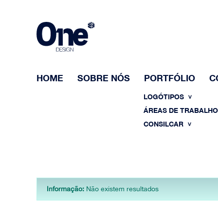
HOME
SOBRE NÓS
PORTFÓLIO
C
LOGÓTIPOS
ÁREAS DE TRABALH
CONSILCAR
Informação:
Não existem resultados