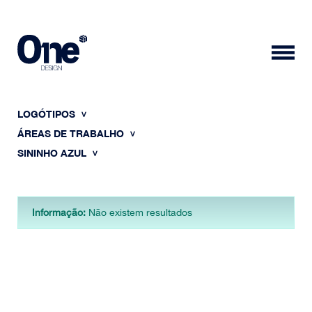
LOGÓTIPOS
ÁREAS DE TRABALHO
SININHO AZUL
HOME
Informação:
Não existem resultados
SOBRE NÓS
PORTFÓLIO
CONTACTOS