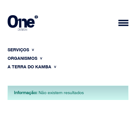
SERVIÇOS
ORGANISMOS
A TERRA DO KAMBA
HOME
Informação:
Não existem resultados
SOBRE NÓS
PORTFÓLIO
CONTACTOS