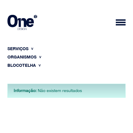
SERVIÇOS
ORGANISMOS
BLOCOTELHA
HOME
Informação:
Não existem resultados
SOBRE NÓS
PORTFÓLIO
CONTACTOS