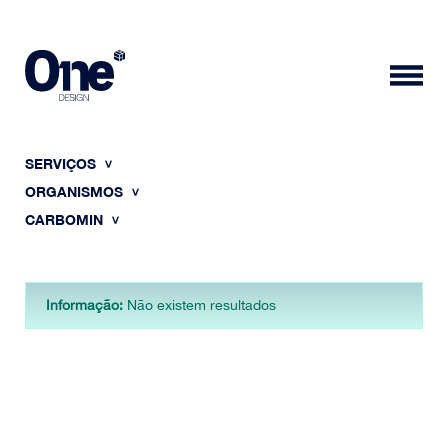
SERVIÇOS
ORGANISMOS
CARBOMIN
HOME
Informação:
Não existem resultados
SOBRE NÓS
PORTFÓLIO
CONTACTOS