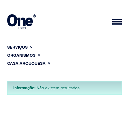
SERVIÇOS
ORGANISMOS
CASA AROUQUESA
HOME
Informação:
Não existem resultados
SOBRE NÓS
PORTFÓLIO
CONTACTOS