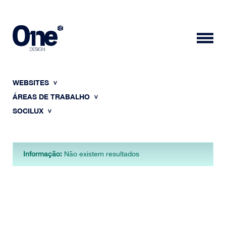
WEBSITES
ÁREAS DE TRABALHO
SOCILUX
HOME
Informação:
Não existem resultados
SOBRE NÓS
PORTFÓLIO
CONTACTOS