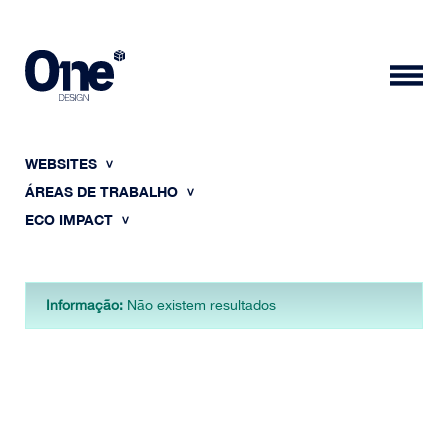
WEBSITES
ÁREAS DE TRABALHO
ECO IMPACT
HOME
Informação:
Não existem resultados
SOBRE NÓS
PORTFÓLIO
CONTACTOS