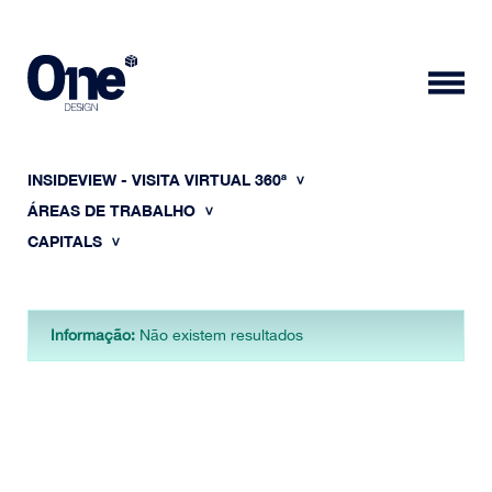
INSIDEVIEW - VISITA VIRTUAL 360ª
ÁREAS DE TRABALHO
CAPITALS
HOME
Informação:
Não existem resultados
SOBRE NÓS
PORTFÓLIO
CONTACTOS