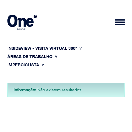
INSIDEVIEW - VISITA VIRTUAL 360ª
ÁREAS DE TRABALHO
IMPERCICLISTA
HOME
Informação:
Não existem resultados
SOBRE NÓS
PORTFÓLIO
CONTACTOS