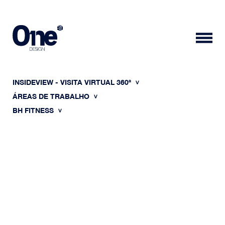
INSIDEVIEW - VISITA VIRTUAL 360ª
ÁREAS DE TRABALHO
BH FITNESS