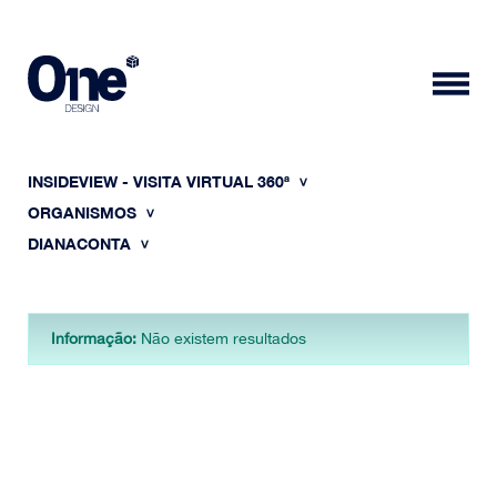
INSIDEVIEW - VISITA VIRTUAL 360ª
ORGANISMOS
DIANACONTA
HOME
Informação:
Não existem resultados
SOBRE NÓS
PORTFÓLIO
CONTACTOS