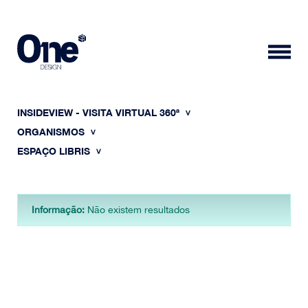
INSIDEVIEW - VISITA VIRTUAL 360ª
ORGANISMOS
ESPAÇO LIBRIS
HOME
Informação:
Não existem resultados
SOBRE NÓS
PORTFÓLIO
CONTACTOS