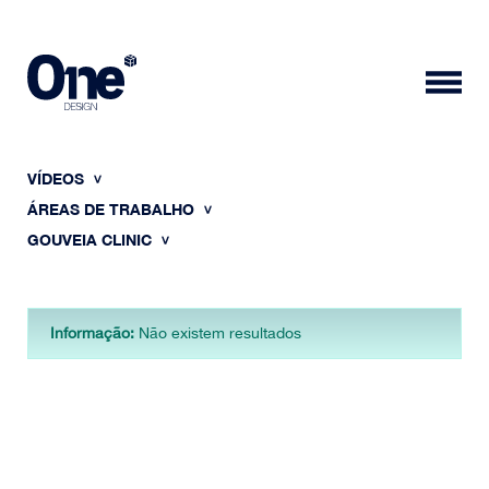
VÍDEOS
ÁREAS DE TRABALHO
GOUVEIA CLINIC
HOME
Informação:
Não existem resultados
SOBRE NÓS
PORTFÓLIO
CONTACTOS