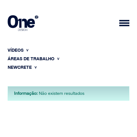
VÍDEOS
ÁREAS DE TRABALHO
NEWCRETE
HOME
Informação:
Não existem resultados
SOBRE NÓS
PORTFÓLIO
CONTACTOS