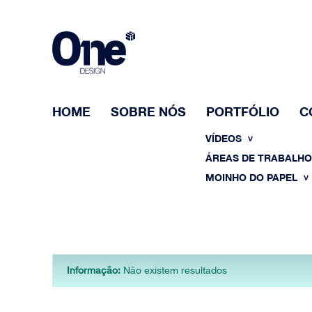
HOME
SOBRE NÓS
PORTFÓLIO
C
VÍDEOS
ÁREAS DE TRABALH
MOINHO DO PAPEL
Informação:
Não existem resultados