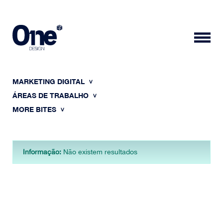
MARKETING DIGITAL
ÁREAS DE TRABALHO
MORE BITES
HOME
Informação:
Não existem resultados
SOBRE NÓS
PORTFÓLIO
CONTACTOS