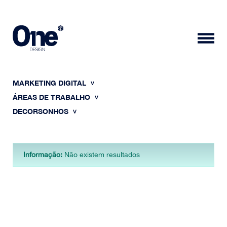
MARKETING DIGITAL
ÁREAS DE TRABALHO
DECORSONHOS
HOME
Informação:
Não existem resultados
SOBRE NÓS
PORTFÓLIO
CONTACTOS