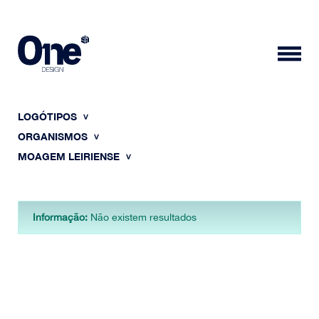
LOGÓTIPOS
ORGANISMOS
MOAGEM LEIRIENSE
HOME
Informação:
Não existem resultados
SOBRE NÓS
PORTFÓLIO
CONTACTOS