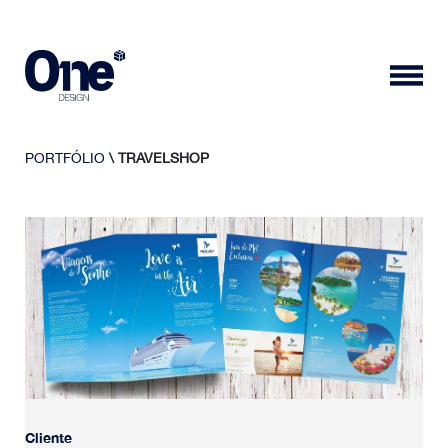
PORTFÓLIO
\ TRAVELSHOP
Cliente