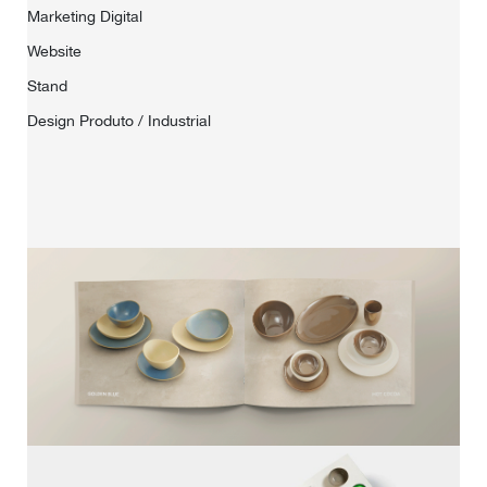
Marketing Digital
Website
Stand
Design Produto / Industrial
HOME
SOBRE NÓS
PORTFÓLIO
CONTACTOS