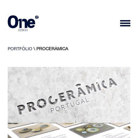
PORTFÓLIO
\ PROCERÂMICA