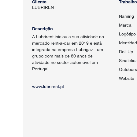
Cliente
Trabalho
LUBRIRENT
Naming
Marca
Descrição
Logótipo
A Lubrirent iniciou a sua atividade no
Identidad
mercado rent-a-car em 2019 e está
integrada na empresa Lubrigaz - um
Roll Up
grupo com mais de 80 anos de
Sinaletic
atividade no sector automóvel em
Portugal.
Outdoors
Website
www.lubrirent.pt