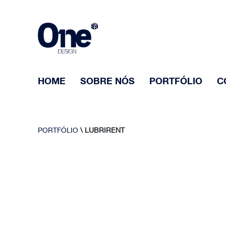
HOME
SOBRE NÓS
PORTFÓLIO
C
PORTFÓLIO
\ LUBRIRENT