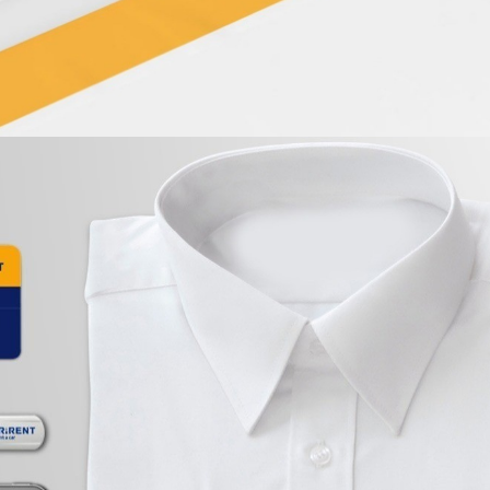
SOBRE NÓS
PORTFÓLIO
CONTACTOS