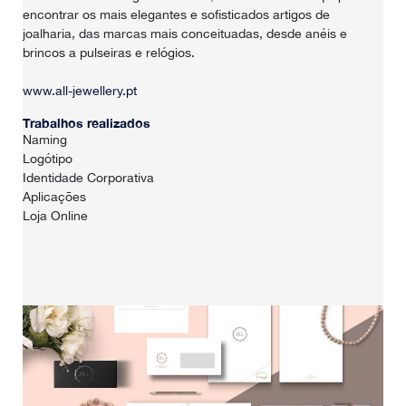
encontrar os mais elegantes e sofisticados artigos de
PORTFÓLIO
joalharia, das marcas mais conceituadas, desde anéis e
brincos a pulseiras e relógios.
CONTACTOS
www.all-jewellery.pt
Trabalhos realizados
Naming
Logótipo
Identidade Corporativa
Aplicações
Loja Online