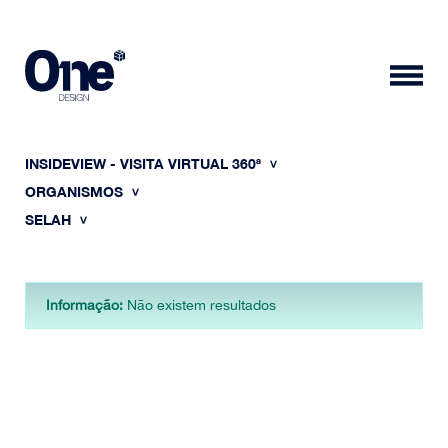
INSIDEVIEW - VISITA VIRTUAL 360ª
ORGANISMOS
SELAH
HOME
Informação:
Não existem resultados
SOBRE NÓS
PORTFÓLIO
CONTACTOS