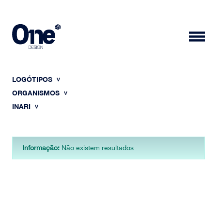
LOGÓTIPOS
ORGANISMOS
INARI
HOME
Informação:
Não existem resultados
SOBRE NÓS
PORTFÓLIO
CONTACTOS