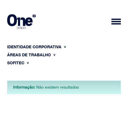
IDENTIDADE CORPORATIVA
ÁREAS DE TRABALHO
SOFITEC
HOME
Informação:
Não existem resultados
SOBRE NÓS
PORTFÓLIO
CONTACTOS