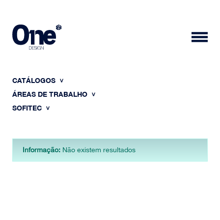
CATÁLOGOS
ÁREAS DE TRABALHO
SOFITEC
HOME
Informação:
Não existem resultados
SOBRE NÓS
PORTFÓLIO
CONTACTOS